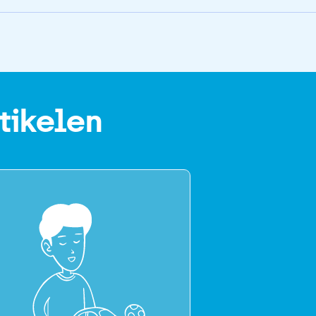
tikelen