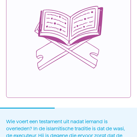
Wie voert een testament uit nadat iemand is
overleden? In de islamitische traditie is dat de wasi,
de executeur. Hij is degene die ervoor zorgt dat de