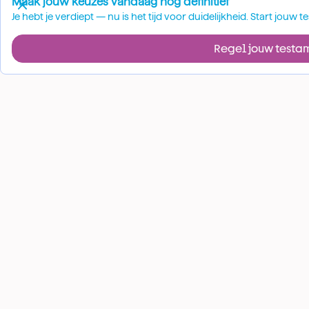
Maak jouw keuzes vandaag nog definitief
Je hebt je verdiept — nu is het tijd voor duidelijkheid. Start jou
Regel jouw testa